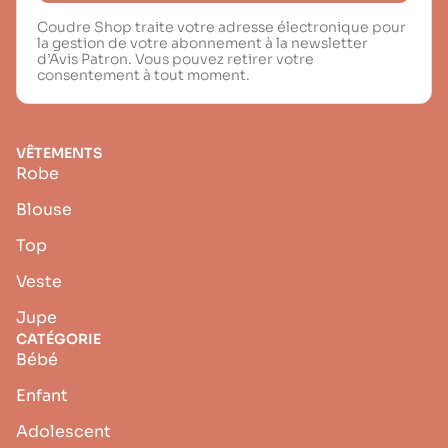
Coudre Shop traite votre adresse électronique pour
la gestion de votre abonnement à la newsletter
d’Avis Patron. Vous pouvez retirer votre
consentement à tout moment.
VÊTEMENTS
Robe
Blouse
Top
Veste
Jupe
CATÉGORIE
Bébé
Enfant
Adolescent