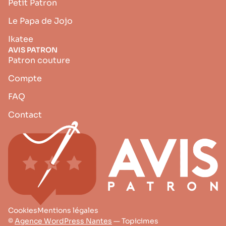
Petit Patron
Le Papa de Jojo
Ikatee
AVIS PATRON
Patron couture
Compte
FAQ
Contact
Cookies
Mentions légales
©
Agence WordPress Nantes
— Topicimes