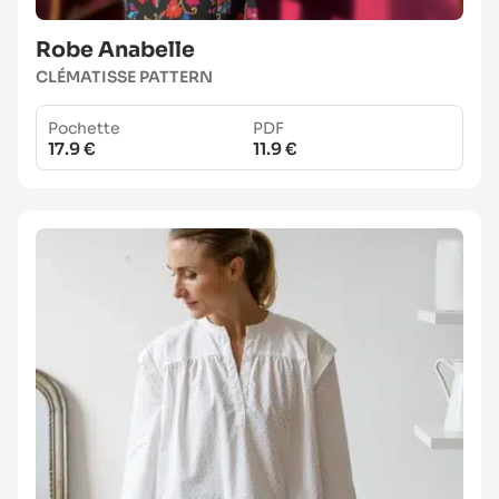
Robe Anabelle
CLÉMATISSE PATTERN
Pochette
PDF
17.9 €
11.9 €