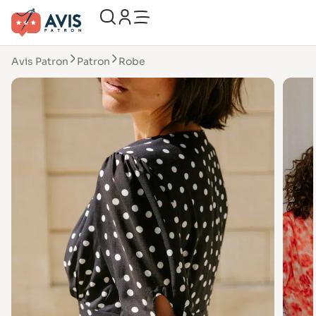
Avis Patron
Patron
Robe