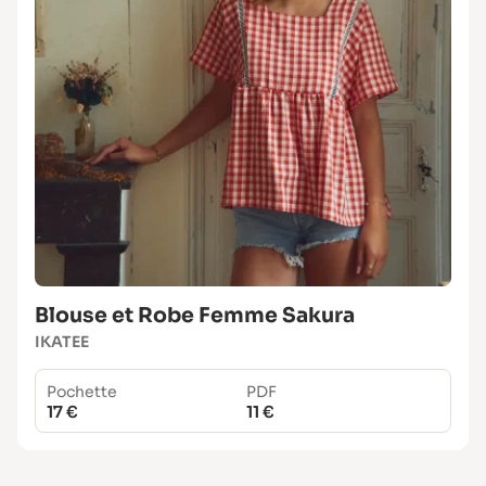
Blouse et Robe Femme Sakura
IKATEE
Pochette
PDF
17 €
11 €