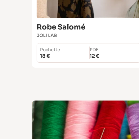
Robe Salomé
JOLI LAB
Pochette
PDF
18 €
12 €