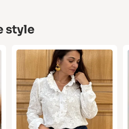
 style