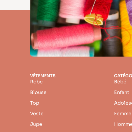
VÊTEMENTS
CATÉGO
Robe
Bébé
Blouse
Enfant
Top
Adoles
Veste
Femme
Jupe
Homm