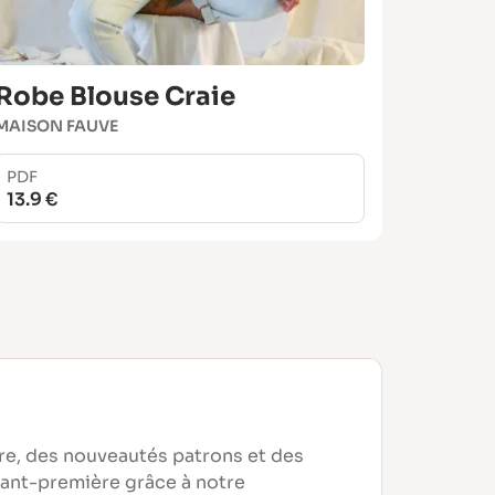
Robe Blouse Craie
MAISON FAUVE
PDF
13.9 €
re, des nouveautés patrons et des
vant-première grâce à notre