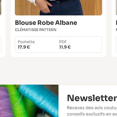
Blouse Robe Albane
CLÉMATISSE PATTERN
Pochette
PDF
17.9 €
11.9 €
Newsletter
Recevez des avis coutu
conseils exclusifs en a