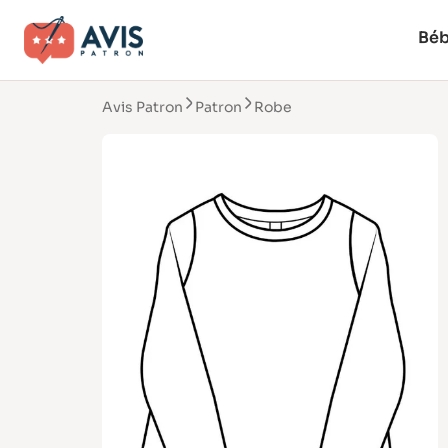
Bé
Avis Patron
Patron
Robe