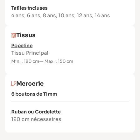
Tailles incluses
4 ans
,
6 ans
,
8 ans
,
10 ans
,
12 ans
,
14 ans
Tissus
Popeline
Tissu Principal
Min. : 120 cm
— Max. : 150 cm
Mercerie
6 boutons de 11 mm
Ruban ou Cordelette
120 cm nécessaires