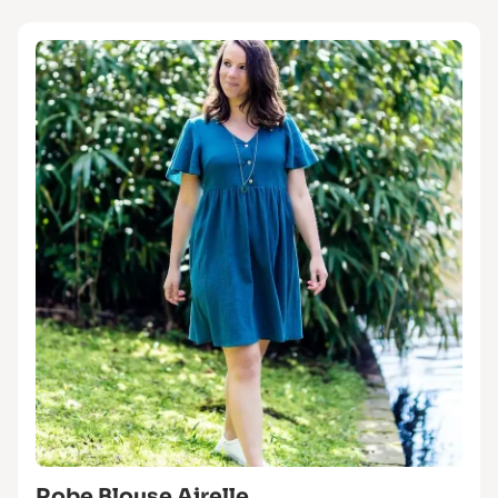
Robe Blouse Airelle