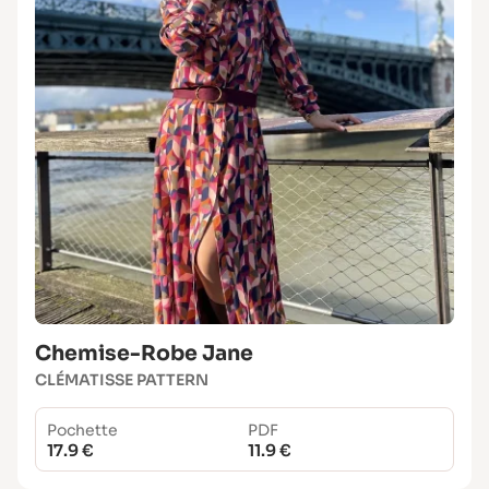
Chemise-Robe Jane
CLÉMATISSE PATTERN
Pochette
PDF
17.9 €
11.9 €