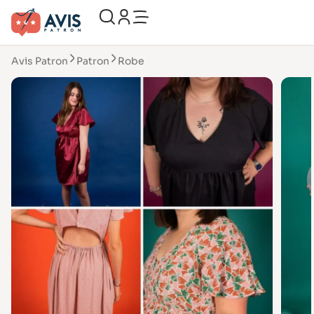
Avis Patron
Patron
Robe