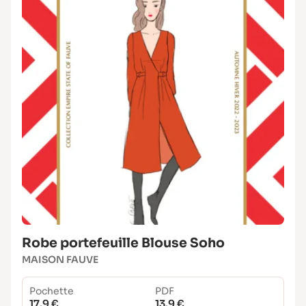
Robe portefeuille Blouse Soho
MAISON FAUVE
Pochette
PDF
17.9 €
13.9 €