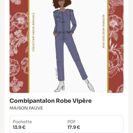
Combipantalon Robe Vipère
MAISON FAUVE
Pochette
PDF
13.9 €
17.9 €