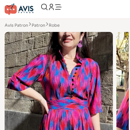
Avis Patron
Patron
Robe