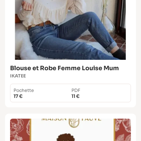
Blouse et Robe Femme Louise Mum
IKATEE
Pochette
PDF
17 €
11 €