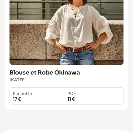
Blouse et Robe Okinawa
IKATEE
Pochette
PDF
17 €
11 €