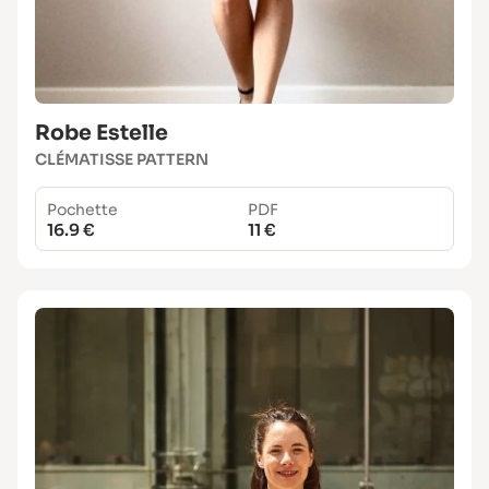
Robe Estelle
CLÉMATISSE PATTERN
Pochette
PDF
16.9 €
11 €