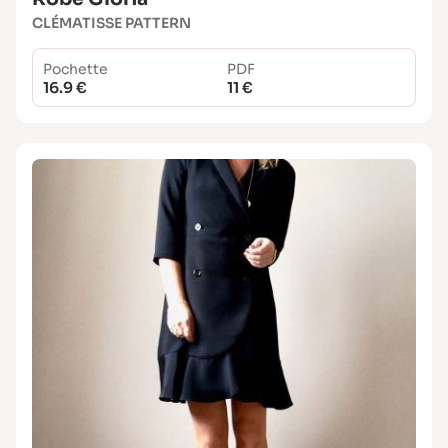
CLÉMATISSE PATTERN
Pochette
PDF
16.9 €
11 €