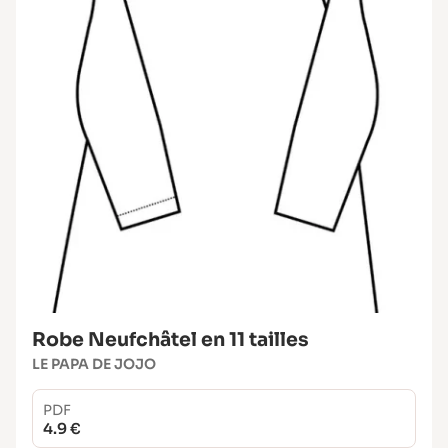
Robe Neufchâtel en 11 tailles
LE PAPA DE JOJO
PDF
4.9 €