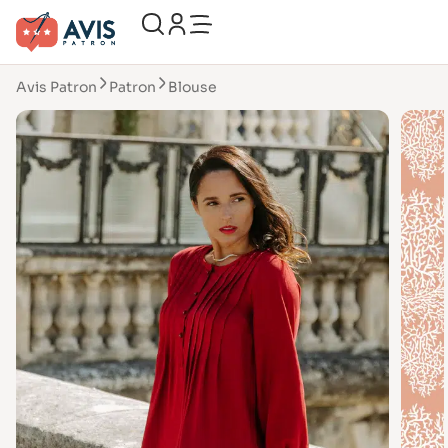
Avis Patron
Patron
Blouse