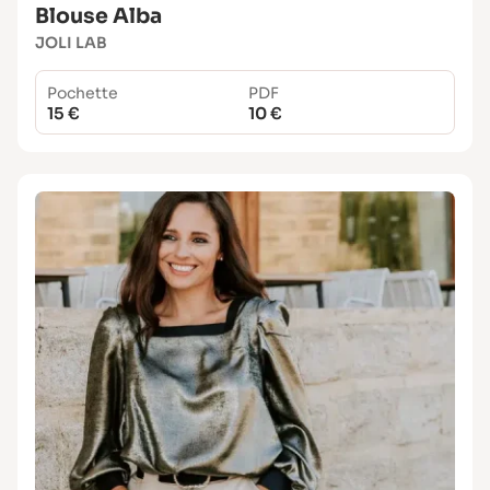
Blouse Alba
JOLI LAB
Pochette
PDF
15 €
10 €