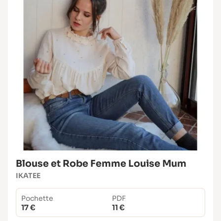
Blouse et Robe Femme Louise Mum
IKATEE
Pochette
PDF
17 €
11 €