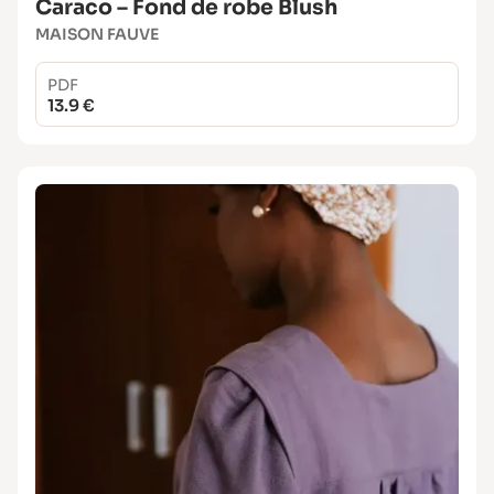
Caraco – Fond de robe Blush
MAISON FAUVE
PDF
13.9 €