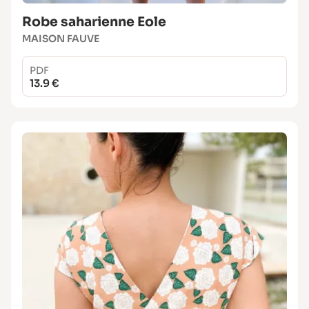
Robe saharienne Eole
MAISON FAUVE
PDF
13.9 €