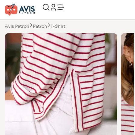
Avis Patron
Patron
T-Shirt