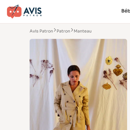
Bé
Avis Patron
Patron
Manteau