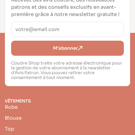
patrons et des conseils exclusifs en avant-
première grâce à notre newsletter gratuite !
M'abonner
Coudre Shop traite votre adresse électronique pour
la gestion de votre abonnement à la newsletter
d’Avis Patron. Vous pouvez retirer votre
consentement à tout moment.
VÊTEMENTS
Robe
Blouse
Top