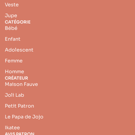
Veste
Jupe
CATÉGORIE
Bébé
Enfant
Adolescent
Femme
Homme
CRÉATEUR
Maison Fauve
Joli Lab
Petit Patron
Le Papa de Jojo
Ikatee
AVIS PATRON