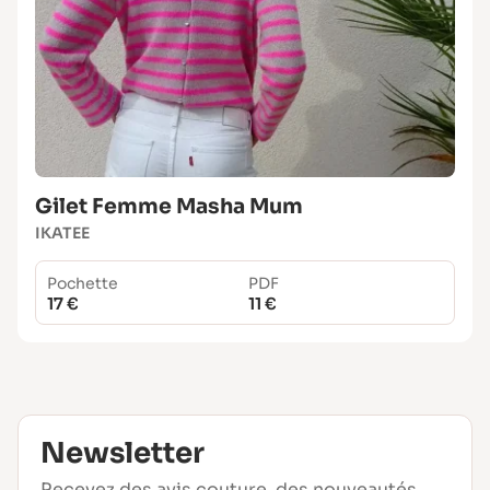
Gilet Femme Masha Mum
IKATEE
Pochette
PDF
17 €
11 €
Newsletter
Recevez des avis couture, des nouveautés