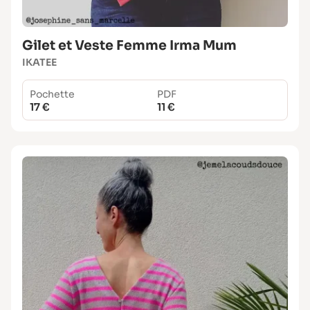
Gilet et Veste Femme Irma Mum
IKATEE
Pochette
PDF
17 €
11 €