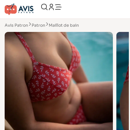
Avis Patron
Patron
Maillot de bain