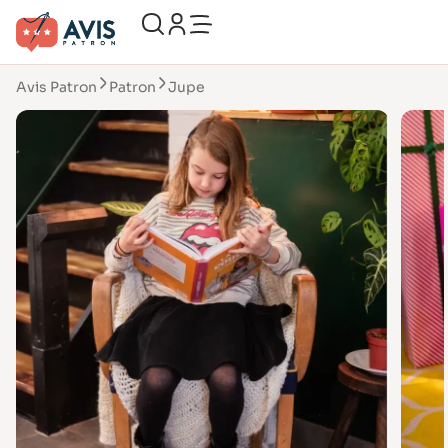
Avis Patron
Patron
Jupe