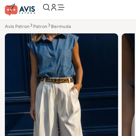
Avis Patron
Patron
Bermuda