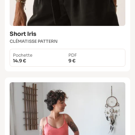
Short Iris
CLÉMATISSE PATTERN
Pochette
PDF
14.9 €
9 €