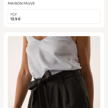
MAISON FAUVE
PDF
13.9 €