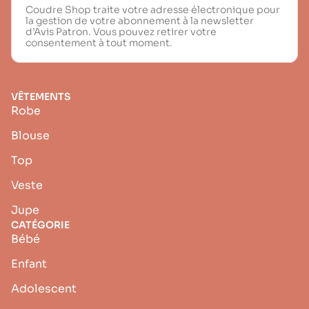
Coudre Shop traite votre adresse électronique pour
la gestion de votre abonnement à la newsletter
d’Avis Patron. Vous pouvez retirer votre
consentement à tout moment.
VÊTEMENTS
Robe
Blouse
Top
Veste
Jupe
CATÉGORIE
Bébé
Enfant
Adolescent