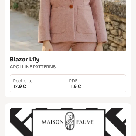
Blazer Lily
APOLLINE PATTERNS
Pochette
PDF
17.9 €
11.9 €