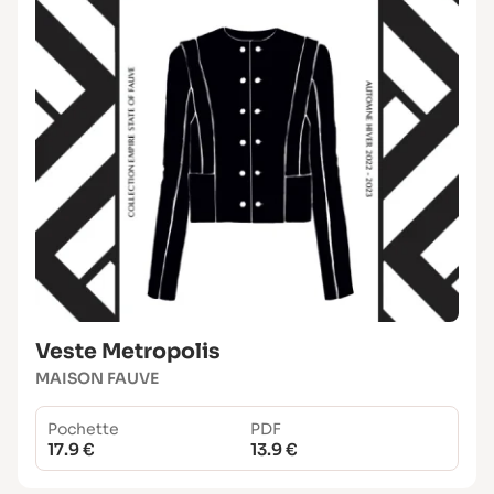
Veste Metropolis
MAISON FAUVE
Pochette
PDF
17.9 €
13.9 €