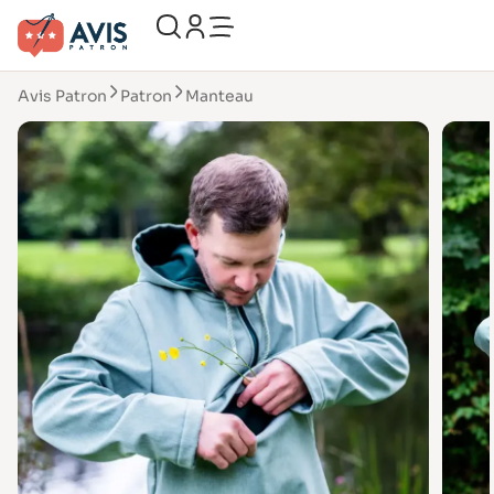
Avis Patron
Patron
Manteau