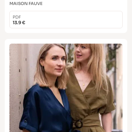
MAISON FAUVE
PDF
13.9 €