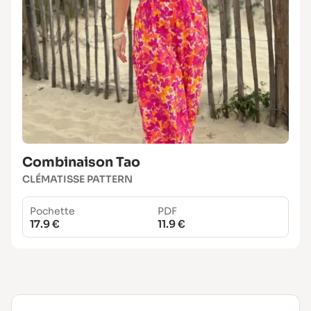
Combinaison Tao
CLÉMATISSE PATTERN
Pochette
PDF
17.9 €
11.9 €