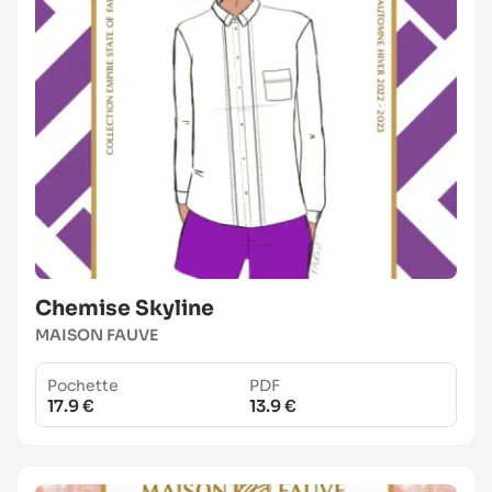
Chemise Skyline
MAISON FAUVE
Pochette
PDF
17.9 €
13.9 €