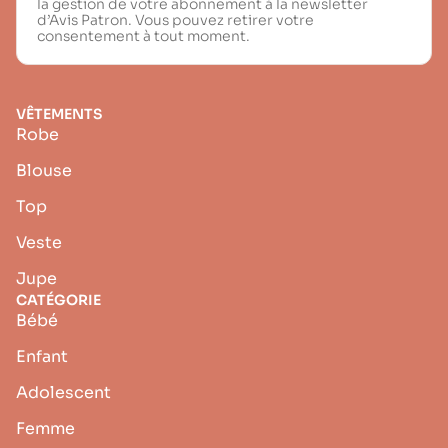
la gestion de votre abonnement à la newsletter
d’Avis Patron. Vous pouvez retirer votre
consentement à tout moment.
VÊTEMENTS
Robe
Blouse
Top
Veste
Jupe
CATÉGORIE
Bébé
Enfant
Adolescent
Femme