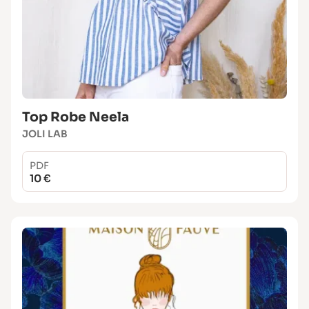
Top Robe Neela
JOLI LAB
PDF
10 €