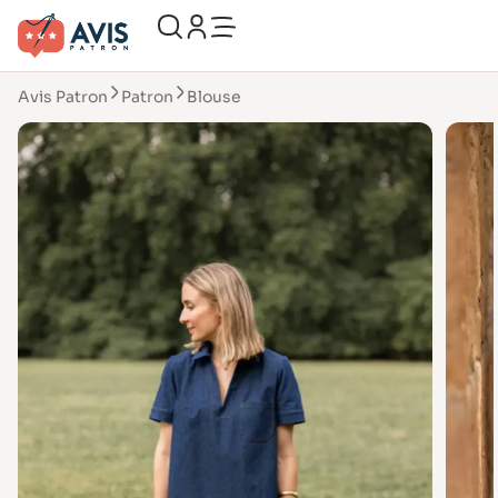
Avis Patron
Patron
Blouse