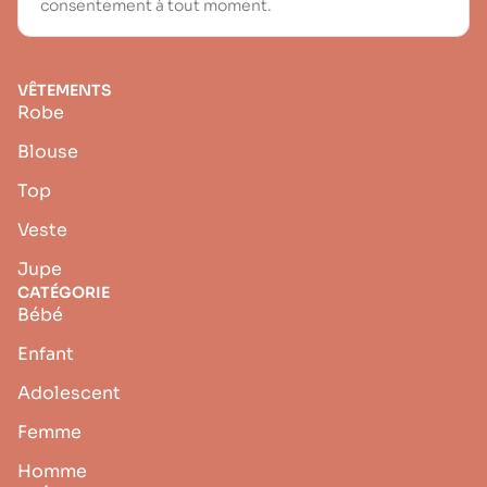
consentement à tout moment.
VÊTEMENTS
Robe
Blouse
Top
Veste
Jupe
CATÉGORIE
Bébé
Enfant
Adolescent
Femme
Homme