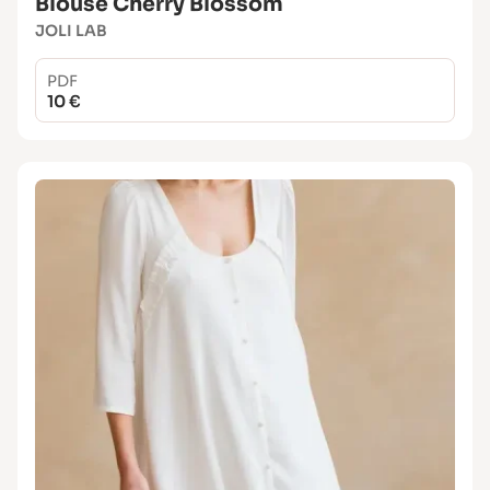
Blouse Cherry Blossom
JOLI LAB
PDF
10 €