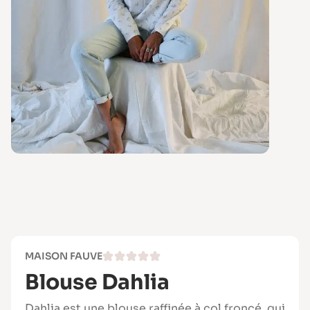
MAISON FAUVE
Blouse Dahlia
Dahlia est une blouse raffinée à col froncé, qui