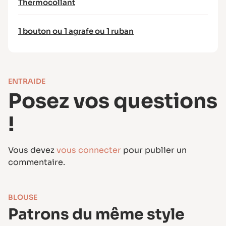
Thermocollant
1 bouton ou 1 agrafe ou 1 ruban
ENTRAIDE
Posez vos questions
!
Vous devez
vous connecter
pour publier un
commentaire.
BLOUSE
Patrons du même style