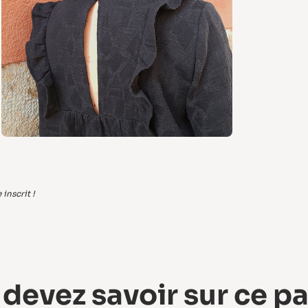
inscrit !
 devez savoir sur ce p