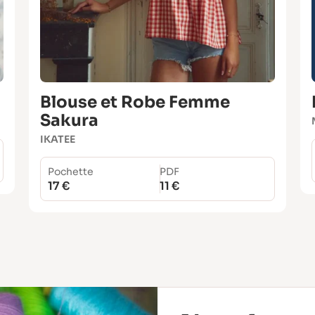
Blouse et Robe Femme
Sakura
IKATEE
Pochette
PDF
17 €
11 €