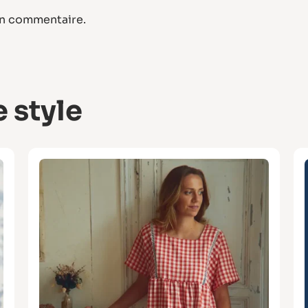
un commentaire.
 style