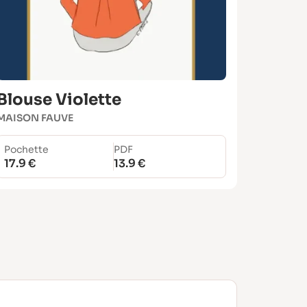
Blouse Violette
MAISON FAUVE
Pochette
PDF
17.9 €
13.9 €