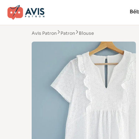
Bé
Avis Patron
Patron
Blouse