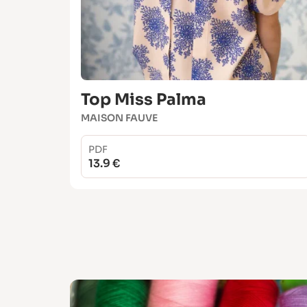
Top Miss Palma
MAISON FAUVE
PDF
13.9 €